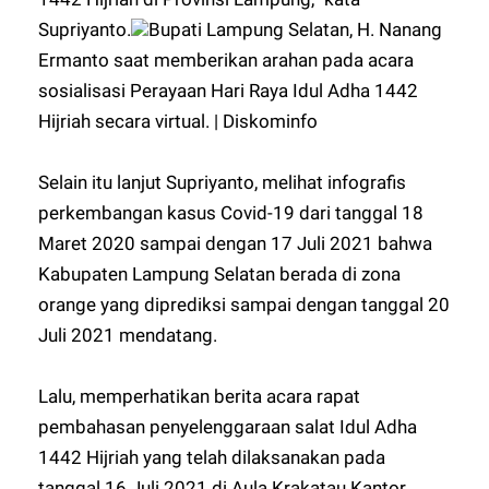
Supriyanto.
Bupati Lampung Selatan, H. Nanang
Ermanto saat memberikan arahan pada acara
sosialisasi Perayaan Hari Raya Idul Adha 1442
Hijriah secara virtual. | Diskominfo
Selain itu lanjut Supriyanto, melihat infografis
perkembangan kasus Covid-19 dari tanggal 18
Maret 2020 sampai dengan 17 Juli 2021 bahwa
Kabupaten Lampung Selatan berada di zona
orange yang diprediksi sampai dengan tanggal 20
Juli 2021 mendatang.
Lalu, memperhatikan berita acara rapat
pembahasan penyelenggaraan salat Idul Adha
1442 Hijriah yang telah dilaksanakan pada
tanggal 16 Juli 2021 di Aula Krakatau Kantor