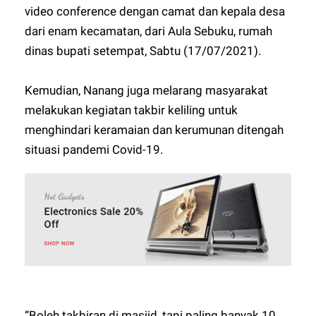
video conference dengan camat dan kepala desa
dari enam kecamatan, dari Aula Sebuku, rumah
dinas bupati setempat, Sabtu (17/07/2021).
Kemudian, Nanang juga melarang masyarakat
melakukan kegiatan takbir keliling untuk
menghindari keramaian dan kerumunan ditengah
situasi pandemi Covid-19.
“Boleh takbiran di masjid, tapi paling banyak 10