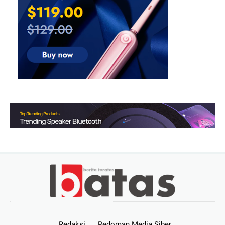
Redaksi
Pedoman Media Siber