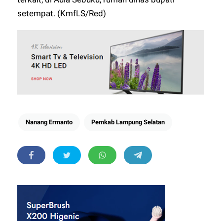
setempat. (KmfLS/Red)
Nanang Ermanto
Pemkab Lampung Selatan