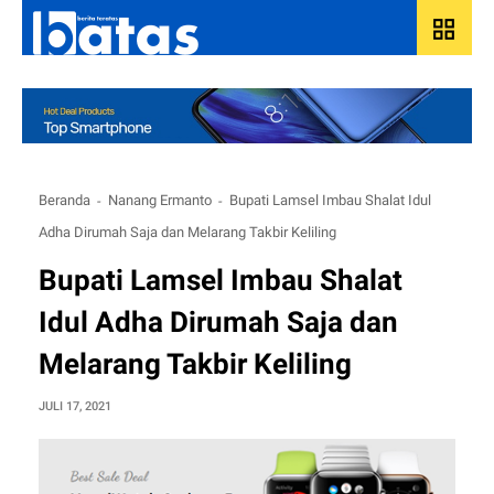
grid_view
Beranda
Nanang Ermanto
Bupati Lamsel Imbau Shalat Idul
Adha Dirumah Saja dan Melarang Takbir Keliling
Bupati Lamsel Imbau Shalat
Idul Adha Dirumah Saja dan
Melarang Takbir Keliling
JULI 17, 2021