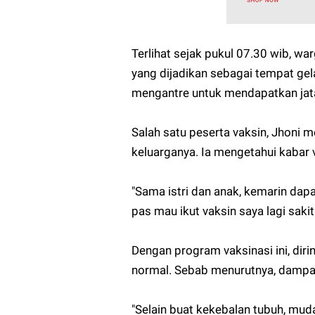
Terlihat sejak pukul 07.30 wib, w
yang dijadikan sebagai tempat gel
mengantre untuk mendapatkan jata
Salah satu peserta vaksin, Jhoni
keluarganya. Ia mengetahui kabar v
"Sama istri dan anak, kemarin dapat
pas mau ikut vaksin saya lagi sakit
Dengan program vaksinasi ini, dir
normal. Sebab menurutnya, dampa
"Selain buat kekebalan tubuh, mud