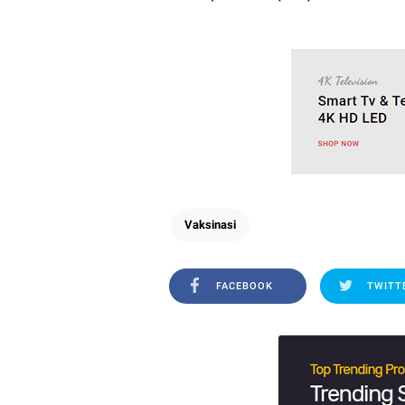
Vaksinasi
FACEBOOK
TWITT