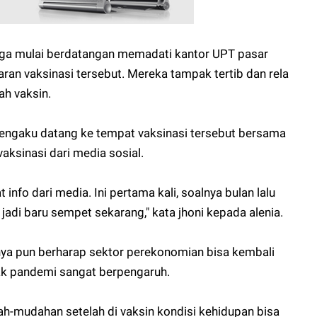
arga mulai berdatangan memadati kantor UPT pasar
aran vaksinasi tersebut. Mereka tampak tertib dan rela
h vaksin.
 mengaku datang ke tempat vaksinasi tersebut bersama
aksinasi dari media sosial.
 info dari media. Ini pertama kali, soalnya bulan lalu
 jadi baru sempet sekarang," kata jhoni kepada alenia.
inya pun berharap sektor perekonomian bisa kembali
k pandemi sangat berpengaruh.
ah-mudahan setelah di vaksin kondisi kehidupan bisa