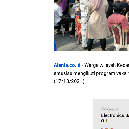
Alenia.co.id
- Warga wilayah Kec
antusias mengikuti program vaksin
(17/10/2021).