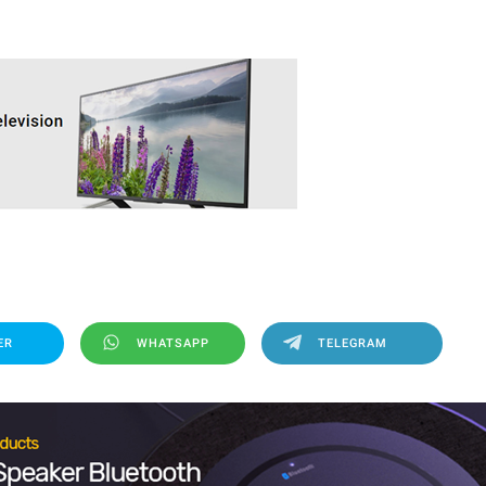
ER
WHATSAPP
TELEGRAM