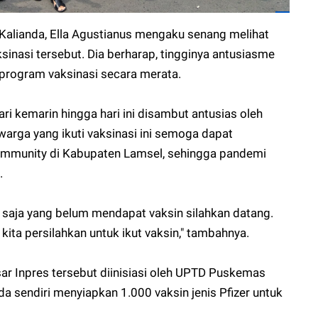
Kalianda, Ella Agustianus mengaku senang melihat
sinasi tersebut. Dia berharap, tingginya antusiasme
program vaksinasi secara merata.
ari kemarin hingga hari ini disambut antusias oleh
warga yang ikuti vaksinasi ini semoga
dapat
mmunity di Kabupaten Lamsel
, sehingga pandemi
.
a saja yang belum mendapat vaksin silahkan datang.
 kita persilahkan untuk ikut vaksin," tambahnya.
ar Inpres tersebut diinisiasi oleh UPTD Puskemas
a sendiri menyiapkan 1.000 vaksin jenis Pfizer untuk