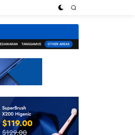
PESAWARAN
TANGGAMUS
OTHER AREAS