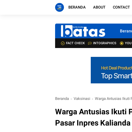
BERANDA
ABOUT
CONTACT
Beran
FACT CHECK
INTOGRAPHICS
YOU
Beranda
Vaksinasi
Warga Antusias Ikuti 
Warga Antusias Ikuti 
Pasar Inpres Kalianda