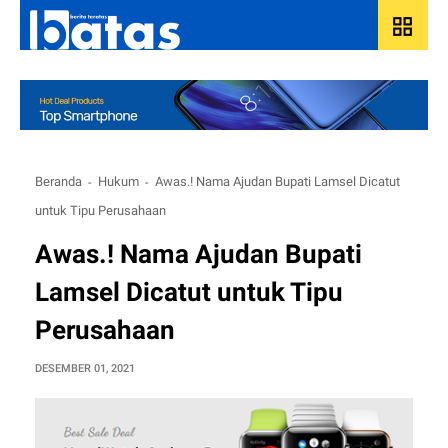
grid_view
Beranda
Hukum
Awas.! Nama Ajudan Bupati Lamsel Dicatut
untuk Tipu Perusahaan
Awas.! Nama Ajudan Bupati
Lamsel Dicatut untuk Tipu
Perusahaan
DESEMBER 01, 2021