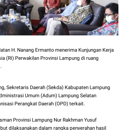
latan H. Nanang Ermanto menerima Kunjungan Kerja
a (RI) Perwakilan Provinsi Lampung di ruang
.
g, Sekretaris Daerah (Sekda) Kabupaten Lampung
 Administrasi Umum (Adum) Lampung Selatan
nisasi Perangkat Daerah (OPD) terkait.
dsman Provinsi Lampung Nur Rakhman Yusuf
ebut dilaksanakan dalam rangka penyerahan hasil