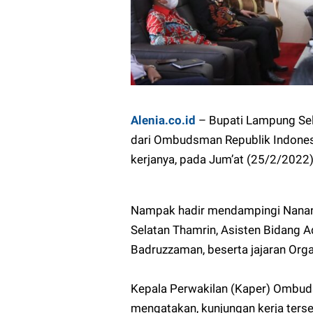
Alenia.co.id
– Bupati Lampung Se
dari Ombudsman Republik Indonesi
kerjanya, pada Jum’at (25/2/2022)
Nampak hadir mendampingi Nanan
Selatan Thamrin, Asisten Bidang
Badruzzaman, beserta jajaran Orga
Kepala Perwakilan (Kaper) Ombu
mengatakan, kunjungan kerja ters