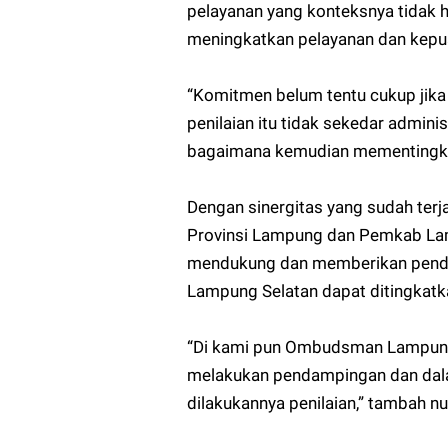
pelayanan yang konteksnya tidak h
meningkatkan pelayanan dan kepu
“Komitmen belum tentu cukup jika
penilaian itu tidak sekedar admin
bagaimana kemudian mementingka
Dengan sinergitas yang sudah ter
Provinsi Lampung dan Pemkab Lam
mendukung dan memberikan pendam
Lampung Selatan dapat ditingkatka
“Di kami pun Ombudsman Lampung
melakukan pendampingan dan dala
dilakukannya penilaian,” tambah n