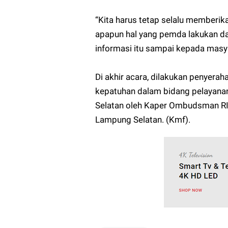
“Kita harus tetap selalu memberi
apapun hal yang pemda lakukan dan
informasi itu sampai kepada masy
Di akhir acara, dilakukan penyeraha
kepatuhan dalam bidang pelayanan
Selatan oleh Kaper Ombudsman RI
Lampung Selatan. (Kmf).