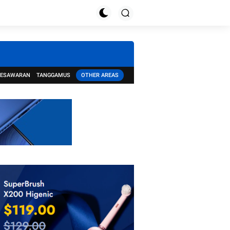
PESAWARAN
TANGGAMUS
OTHER AREAS