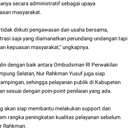
anya secara administratif sebagai upaya
asan masyarakat.
 tidak diikuti pengawasan dan usaha bersama,
istrasi saja yang diamanatkan perundang-undangan tapi
n kepuasan masyarakat,” ungkapnya.
jalin dengan baik antara Ombudsman RI Perwakilan
pung Selatan, Nur Rahkman Yusuf juga siap
pingan, sehingga pelayanan publik di Kabupeten
n sesuai dengan poin-point penilaian yang ada.
 akan siap membantu melakukan support dan
m rangka peningkatan kualitas pelayanan sebelum
ur Rahkman.