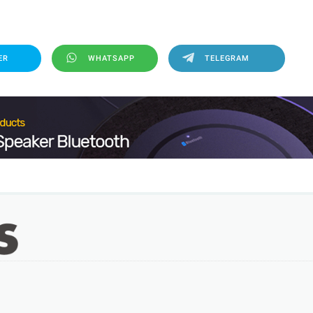
ER
WHATSAPP
TELEGRAM