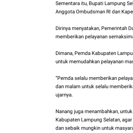
Sementara itu, Bupati Lampung S
Anggota Ombudsman RI dan Kaper
Dirinya menyatakan, Pemerintah 
memberikan pelayanan semaksima
Dimana, Pemda Kabupaten Lampun
untuk memudahkan pelayanan masya
“Pemda selalu memberikan pelayan
dan malam untuk selalu memberika
ujarnya.
Nanang juga menambahkan, untuk 
Kabupaten Lampung Selatan, agar
dan sebaik mungkin untuk masyar