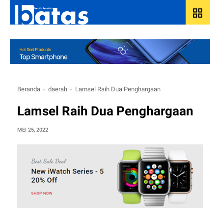
grid_view
Beranda
daerah
Lamsel Raih Dua Penghargaan
Lamsel Raih Dua Penghargaan
MEI 25, 2022