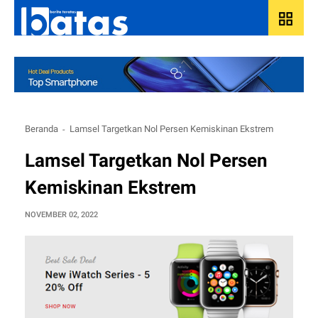
grid_view
Beranda
Lamsel Targetkan Nol Persen Kemiskinan Ekstrem
Lamsel Targetkan Nol Persen
Kemiskinan Ekstrem
NOVEMBER 02, 2022