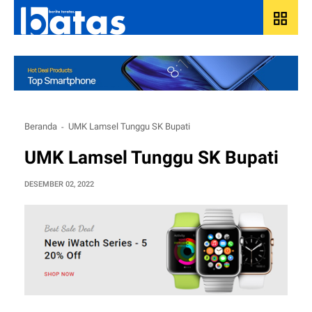
grid_view
Beranda
UMK Lamsel Tunggu SK Bupati
UMK Lamsel Tunggu SK Bupati
DESEMBER 02, 2022