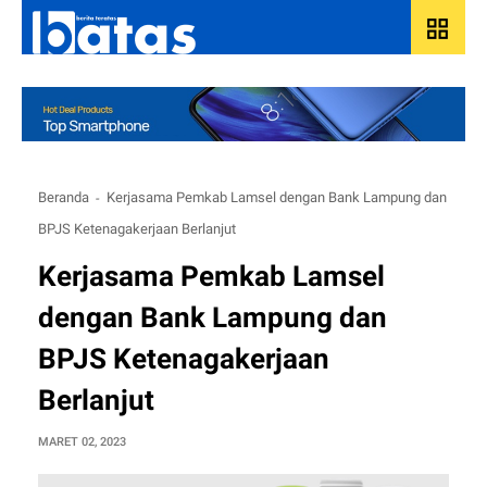
grid_view
Beranda
Kerjasama Pemkab Lamsel dengan Bank Lampung dan
BPJS Ketenagakerjaan Berlanjut
Kerjasama Pemkab Lamsel
dengan Bank Lampung dan
BPJS Ketenagakerjaan
Berlanjut
MARET 02, 2023