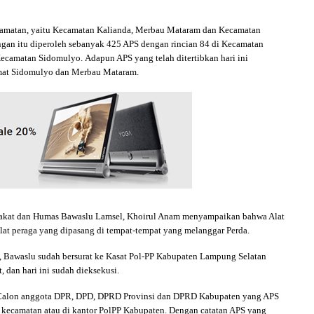
ecamatan, yaitu Kecamatan Kalianda, Merbau Mataram dan Kecamatan
gan itu diperoleh sebanyak 425 APS dengan rincian 84 di Kecamatan
ecamatan Sidomulyo. Adapun APS yang telah ditertibkan hari ini
amat Sidomulyo dan Merbau Mataram.
arakat dan Humas Bawaslu Lamsel, Khoirul Anam menyampaikan bahwa Alat
lat peraga yang dipasang di tempat-tempat yang melanggar Perda.
, Bawaslu sudah bersurat ke Kasat Pol-PP Kabupaten Lampung Selatan
 dan hari ini sudah dieksekusi.
l Calon anggota DPR, DPD, DPRD Provinsi dan DPRD Kabupaten yang APS
 kecamatan atau di kantor PolPP Kabupaten. Dengan catatan APS yang