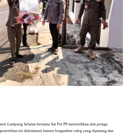
ten Lampung Selatan bersama Sat Pol PP menertibkan alat peraga
a penertiban ini didominasi banner bergambar caleg yang dipasang dan