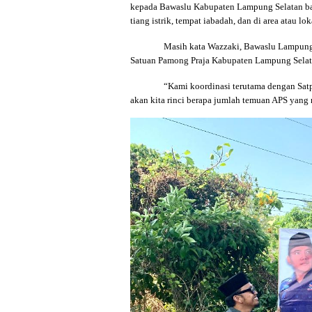
kepada Bawaslu Kabupaten Lampung Selatan ban
tiang istrik, tempat iabadah, dan di area atau l
Masih kata Wazzaki, Bawaslu Lampung 
Satuan Pamong Praja Kabupaten Lampung Selatan
“Kami koordinasi terutama dengan Satp
akan kita rinci berapa jumlah temuan APS yang