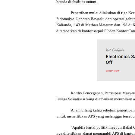
berada di fasilitas umum.
Penertiban mulai dilakukan di tiga K
Sidomulyo. Laporan Bawaslu dari operasi gabun
Kalianda, 143 di Merbau Mataram dan 198 di K
ditempatkan di kantor satpol PP dan Kantor C
Kordiv Pencegahan, Partisipasi Masy
Peraga Sosialisasi yang diamankan merupakan a
Anam bilang kalau sebelum penertiban
untuk menertibkan APS yang melanggar tersebut,
"Apabila Partai politik maupun Baka
nya ditertibkan dapat mengambil APS di kantor