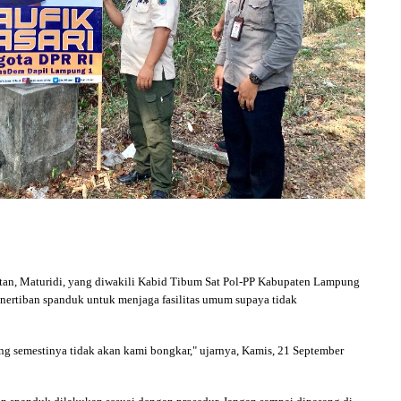
an, Maturidi, yang diwakili Kabid Tibum Sat Pol-PP Kabupaten Lampung
nertiban spanduk untuk menjaga fasilitas umum supaya tidak
ng semestinya tidak akan kami bongkar," ujarnya, Kamis, 21 September