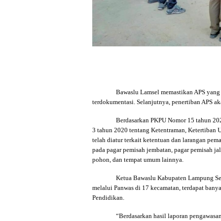
Bawaslu Lamsel memastikan APS yang d
terdokumentasi. Selanjutnya, penertiban APS a
Berdasarkan PKPU Nomor 15 tahun 202
3 tahun 2020 tentang Ketentraman, Ketertiban U
telah diatur terkait ketentuan dan larangan pe
pada pagar pemisah jembatan, pagar pemisah jalan
pohon, dan tempat umum lainnya.
Ketua Bawaslu Kabupaten Lampung Sel
melalui Panwas di 17 kecamatan, terdapat banyak
Pendidikan.
“Berdasarkan hasil laporan pengawas