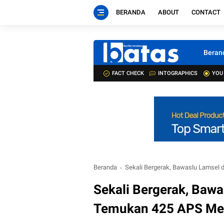
BERANDA
ABOUT
CONTACT
Beran
FACT CHECK
INTOGRAPHICS
YOU
Beranda
Sekali Bergerak, Bawaslu Lamsel 
Sekali Bergerak, Bawa
Temukan 425 APS Mel