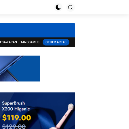
PESAWARAN
TANGGAMUS
OTHER AREAS