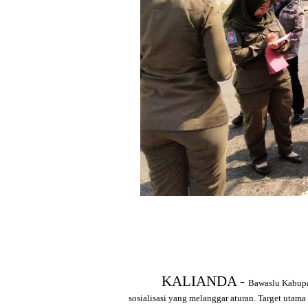
KALIANDA -
Bawaslu Kabupa
sosialisasi yang melanggar aturan. Target utam