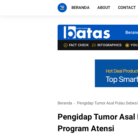
BERANDA
ABOUT
CONTACT
Beran
FACT CHECK
INTOGRAPHICS
YOU
Beranda
Pengidap Tumor Asal Pulau Sebesi
Pengidap Tumor Asal 
Program Atensi