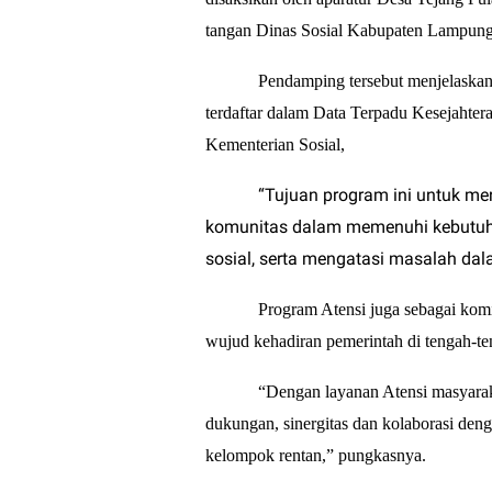
tangan Dinas Sosial Kabupaten Lampung 
Pendamping tersebut menjelaskan
terdaftar dalam Data Terpadu Kesejahte
Kementerian Sosial,
“Tujuan program ini untuk men
komunitas dalam memenuhi kebutuh
sosial, serta mengatasi masalah da
Program Atensi juga sebagai kom
wujud kehadiran pemerintah di tengah-t
“Dengan layanan Atensi masyara
dukungan, sinergitas dan kolaborasi de
kelompok rentan,” pungkasnya.