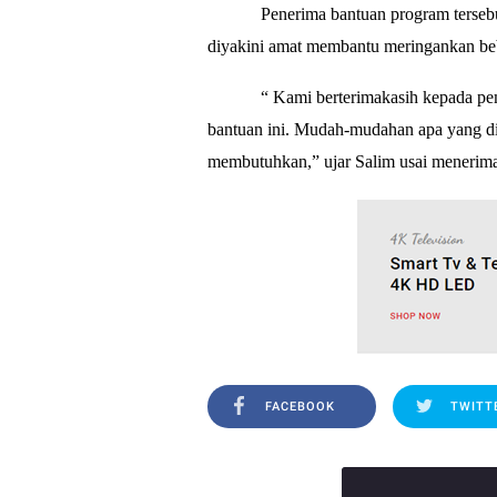
Penerima bantuan program tersebu
diyakini amat membantu meringankan beba
“ Kami berterimakasih kepada pe
bantuan ini. Mudah-mudahan apa yang d
membutuhkan,” ujar Salim usai menerima 
FACEBOOK
TWITT