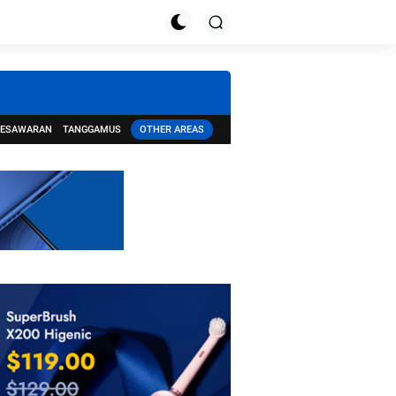
PESAWARAN
TANGGAMUS
OTHER AREAS