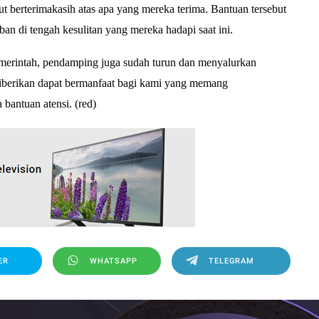
t berterimakasih atas apa yang mereka terima. Bantuan tersebut
n di tengah kesulitan yang mereka hadapi saat ini.
merintah, pendamping juga sudah turun dan menyalurkan
iberikan dapat bermanfaat bagi kami yang memang
bantuan atensi. (red)
ER
WHATSAPP
TELEGRAM