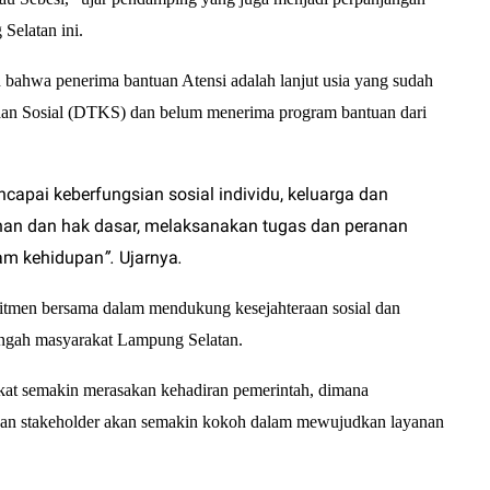
Selatan ini.
 bahwa penerima bantuan Atensi adalah lanjut usia yang sudah
raan Sosial (DTKS) dan belum menerima program bantuan dari
capai keberfungsian sosial individu, keluarga dan
an dan hak dasar, melaksanakan tugas dan peranan
lam kehidupan
”.
Ujarnya
.
itmen bersama dalam mendukung kesejahteraan sosial dan
engah masyarakat Lampung Selatan.
kat semakin merasakan kehadiran pemerintah, dimana
ngan stakeholder akan semakin kokoh dalam mewujudkan layanan