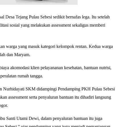
Desa Tejang Pulau Sebesi sedikit bernafas lega. Itu setelah
litasi sosial yang melakukan assessment sekaligus memberi
kan warga yang masuk kategori kelompok rentan. Kedua warga
ullah dan Maryam.
aya akomodasi klien pelayananan kesehatan, bantuan nutrisi,
 peralatan rumah tangga.
 Iin Nurhidayati SKM didampingi Pendamping PKH Pulau Sebesi
an assessment serta penyaluran bantuan itu dihadiri langsung
ogor.
u Santi Utami Dewi, dalam penyaluran bantuan itu juga
lau Sebesi,” ujar pendamping yang juga menjadi perpanjangan