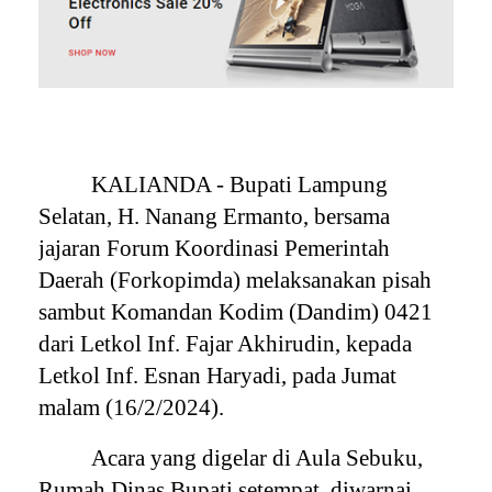
KALIANDA - Bupati Lampung
Selatan, H. Nanang Ermanto, bersama
jajaran Forum Koordinasi Pemerintah
Daerah (Forkopimda) melaksanakan pisah
sambut Komandan Kodim (Dandim) 0421
dari Letkol Inf. Fajar Akhirudin, kepada
Letkol Inf. Esnan Haryadi, pada Jumat
malam (16/2/2024).
Acara yang digelar di Aula Sebuku,
Rumah Dinas Bupati setempat, diwarnai