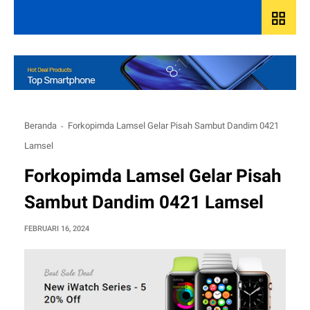
grid_view
Beranda
Forkopimda Lamsel Gelar Pisah Sambut Dandim 0421
Lamsel
Forkopimda Lamsel Gelar Pisah
Sambut Dandim 0421 Lamsel
FEBRUARI 16, 2024