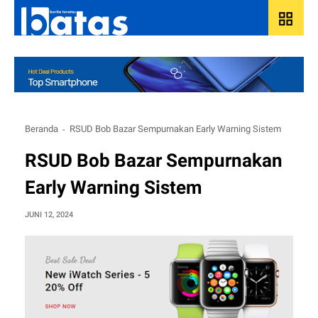
grid_view
Beranda
RSUD Bob Bazar Sempurnakan Early Warning Sistem
RSUD Bob Bazar Sempurnakan
Early Warning Sistem
JUNI 12, 2024