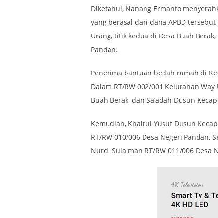
Diketahui, Nanang Ermanto menyera
yang berasal dari dana APBD tersebut d
Urang, titik kedua di Desa Buah Berak, 
Pandan.
Penerima bantuan bedah rumah di Keca
Dalam RT/RW 002/001 Kelurahan Way U
Buah Berak, dan Sa’adah Dusun Kecap
Kemudian, Khairul Yusuf Dusun Kecap
RT/RW 010/006 Desa Negeri Pandan, S
Nurdi Sulaiman RT/RW 011/006 Desa N