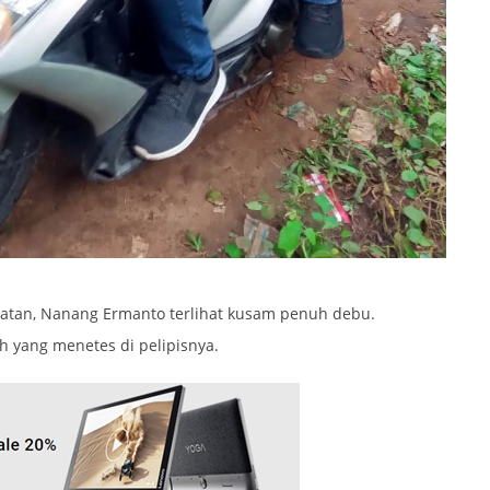
atan, Nanang Ermanto terlihat kusam penuh debu.
h yang menetes di pelipisnya.