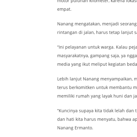
motor puluhan kilometer, karena lokas
empat.
Nanang mengatakan, menjadi seorang 
rintangan di jalan, harus tetap lanjut
“Ini pelayanan untuk warga. Kalau pe
masyarakatnya, gampang saja, ya ngga
media yang ikut meliput kegiatan beda
Lebih lanjut Nanang menyampaikan, 
terus berkomitken untuk membantu ma
memiliki rumah yang layak huni dan ja
“Kuncinya supaya kita tidak lelah dan 
dan hati kita harus menyatu, bahwa ap
Nanang Ermanto.