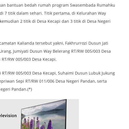
hkan bantuan bedah rumah program Swasembada Rumahku
i 7 titik dalam sehari. Titik pertama, di Kelurahan Way
kemudian 2 titik di Desa Kecapi dan 3 titik di Desa Negeri
matan Kalianda tersebut yakni, Fakhrurrozi Dusun Jati
rang, Jumiyati Dusun Way Belerang RT/RW 005/003 Desa
i RT/RW 005/003 Desa Kecapi.
i RT/RW 005/003 Desa Kecapi, Suhaimi Dusun Lubuk Jukung
epriwan Sepi RT/RW 011/006 Desa Negeri Pandan, serta
egeri Pandan.(*)