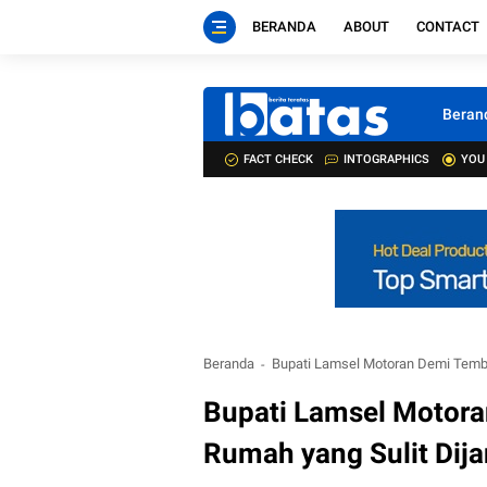
BERANDA
ABOUT
CONTACT
Beran
FACT CHECK
INTOGRAPHICS
YOU
Beranda
Bupati Lamsel Motoran Demi Temb
Bupati Lamsel Motor
Rumah yang Sulit Dij