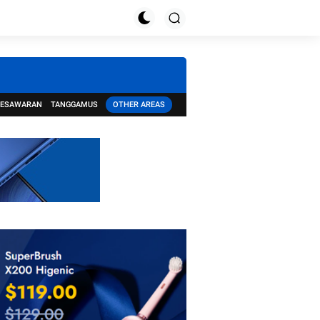
PESAWARAN
TANGGAMUS
OTHER AREAS