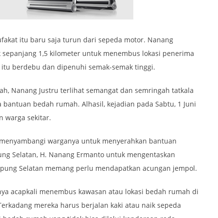
akat itu baru saja turun dari sepeda motor. Nanang
k sepanjang 1,5 kilometer untuk menembus lokasi penerima
n itu berdebu dan dipenuhi semak-semak tinggi.
ah, Nanang Justru terlihat semangat dan semringah tatkala
bantuan bedah rumah. Alhasil, kejadian pada Sabtu, 1 Juni
 warga sekitar.
tap menyambangi warganya untuk menyerahkan bantuan
ng Selatan, H. Nanang Ermanto untuk mengentaskan
mpung Selatan memang perlu mendapatkan acungan jempol.
tnya acapkali menembus kawasan atau lokasi bedah rumah di
Terkadang mereka harus berjalan kaki atau naik sepeda