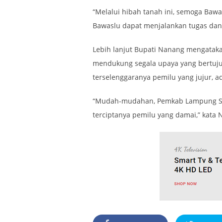
“Melalui hibah tanah ini, semoga Ba
Bawaslu dapat menjalankan tugas dan 
Lebih lanjut Bupati Nanang mengatak
mendukung segala upaya yang bertuj
terselenggaranya pemilu yang jujur, ad
“Mudah-mudahan, Pemkab Lampung Sel
terciptanya pemilu yang damai,” kata 