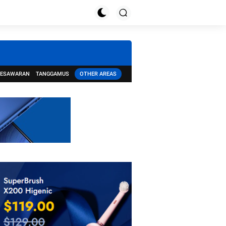
PESAWARAN
TANGGAMUS
OTHER AREAS