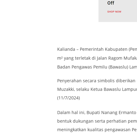
Kalianda
– Pemerintah Kabupaten (Pe
m² yang terletak di Jalan Ragom Mufak
Badan Pengawas Pemilu (Bawaslu) Lam
Penyerahan secara simbolis diberikan
Muzakki, selaku Ketua Bawaslu Lampung
(11/7/2024)
Dalam hal ini, Bupati Nanang Ermant
bentuk dukungan serta perhatian pem
meningkatkan kualitas pengawasan Pe