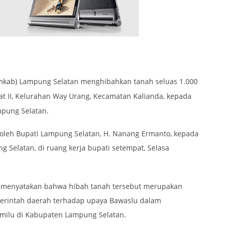
mkab) Lampung Selatan menghibahkan tanah seluas 1.000
at II, Kelurahan Way Urang, Kecamatan Kalianda, kepada
pung Selatan.
 oleh Bupati Lampung Selatan, H. Nanang Ermanto, kepada
 Selatan, di ruang kerja bupati setempat, Selasa
o menyatakan bahwa hibah tanah tersebut merupakan
erintah daerah terhadap upaya Bawaslu dalam
milu di Kabupaten Lampung Selatan.