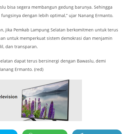
waslu bisa segera membangun gedung barunya. Sehingga
fungsinya dengan lebih optimal,” ujar Nanang Ermanto.
an, jika Pemkab Lampung Selatan berkomitmen untuk terus
uan untuk memperkuat sistem demokrasi dan menjamin
il, dan transparan.
atan dapat terus bersinergi dengan Bawaslu, demi
Nanang Ermanto. (red)