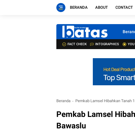
BERANDA
ABOUT
CONTACT
Beran
FACT CHECK
INTOGRAPHICS
YOU
Beranda
Pemkab Lamsel Hibahkan Tanah 1.
Pemkab Lamsel Hibah
Bawaslu