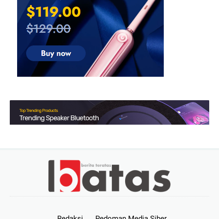
Redaksi
Pedoman Media Siber