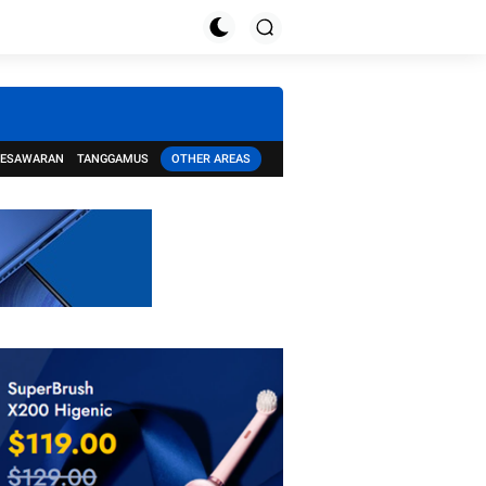
PESAWARAN
TANGGAMUS
OTHER AREAS