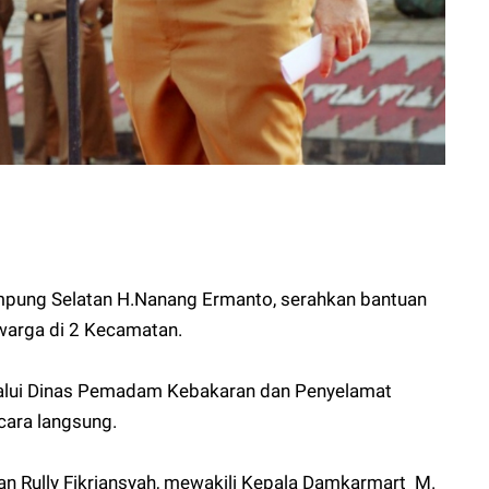
pung Selatan H.Nanang Ermanto, serahkan bantuan
arga di 2 Kecamatan.
lalui Dinas Pemadam Kebakaran dan Penyelamat
ara langsung.
 Rully Fikriansyah, mewakili Kepala Damkarmart M.