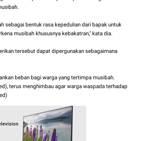
musibah.
ilah sebagai bentuk rasa kepedulian dari bapak untuk
kena musibah khususnya kebakatran," kata dia.
iberikan tersebut dapat dipergunakan sebagaimana
ankan beban bagi warga yang tertimpa musibah.
red), terus menghimbau agar warga waspada terhadap
ed)