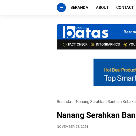
BERANDA
ABOUT
CONTACT
Beran
FACT CHECK
INTOGRAPHICS
YOU
Beranda
Nanang Serahkan Bantuan Kebaka
Nanang Serahkan Ban
NOVEMBER 25, 2024