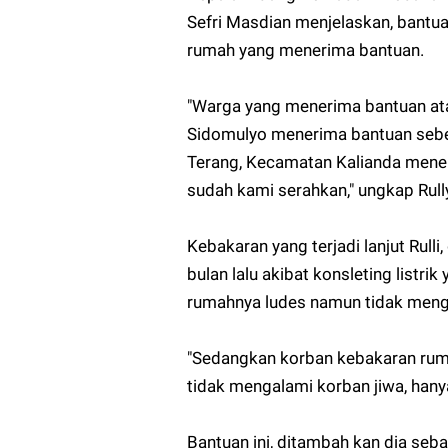
Sefri Masdian menjelaskan, bantu
rumah yang menerima bantuan.
"Warga yang menerima bantuan a
Sidomulyo menerima bantuan sebe
Terang, Kecamatan Kalianda mener
sudah kami serahkan," ungkap Rull
Kebakaran yang terjadi lanjut Rull
bulan lalu akibat konsleting list
rumahnya ludes namun tidak menga
"Sedangkan korban kebakaran ruma
tidak mengalami korban jiwa, hanya
Bantuan ini, ditambah kan dia se