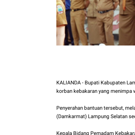
KALIANDA - Bupati Kabupaten Lam
korban kebakaran yang menimpa w
Penyerahan bantuan tersebut, me
(Damkarmat) Lampung Selatan sec
Kepala Bidang Pemadam Kebakaran