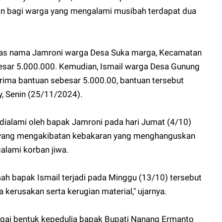
an bagi warga yang mengalami musibah terdapat dua
tas nama Jamroni warga Desa Suka marga, Kecamatan
sar 5.000.000. Kemudian, Ismail warga Desa Gunung
ima bantuan sebesar 5.000.00, bantuan tersebut
y, Senin (25/11/2024).
i, dialami oleh bapak Jamroni pada hari Jumat (4/10)
rik yang mengakibatan kebakaran yang menghanguskan
lami korban jiwa.
h bapak Ismail terjadi pada Minggu (13/10) tersebut
 kerusakan serta kerugian material," ujarnya.
bagai bentuk kepedulia bapak Bupati Nanang Ermanto