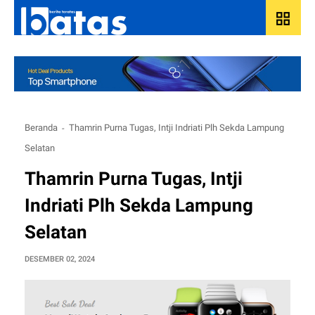
grid_view
Beranda
Thamrin Purna Tugas, Intji Indriati Plh Sekda Lampung
Selatan
Thamrin Purna Tugas, Intji
Indriati Plh Sekda Lampung
Selatan
DESEMBER 02, 2024