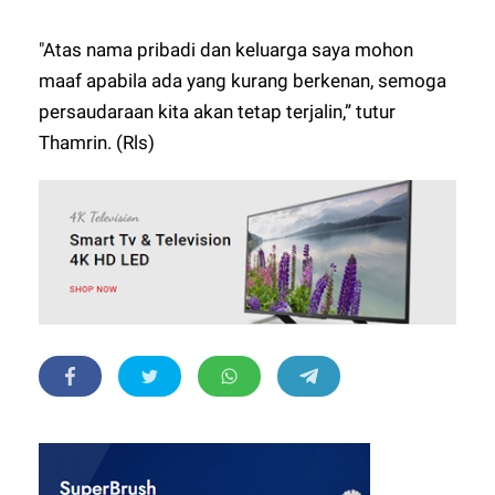
"Atas nama pribadi dan keluarga saya mohon
maaf apabila ada yang kurang berkenan, semoga
persaudaraan kita akan tetap terjalin,” tutur
Thamrin. (Rls)